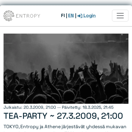
FI
|
EN
|
Login
Julkaistu: 20.3.2009, 21:00 -- Päivitetty: 18.3.2025, 21:45
TEA-PARTY ~
27.3.2009, 21:00
TOKYO, Entropy ja Athene järjestävät yhdessä mukavan