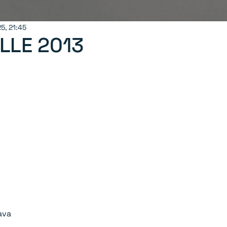
25, 21:45
LLE 2013
ava