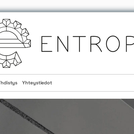
Yhdistys
Yhteystiedot