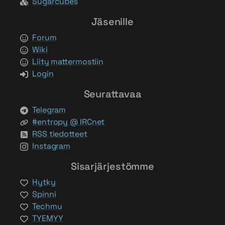
Sugarcubes
Jäsenille
Forum
Wiki
Liity mattermostiin
Login
Seurattavaa
Telegram
#entropy @ IRCnet
RSS tiedotteet
Instagram
Sisarjärjestömme
Hytky
Spinni
Techmu
TYEMYY