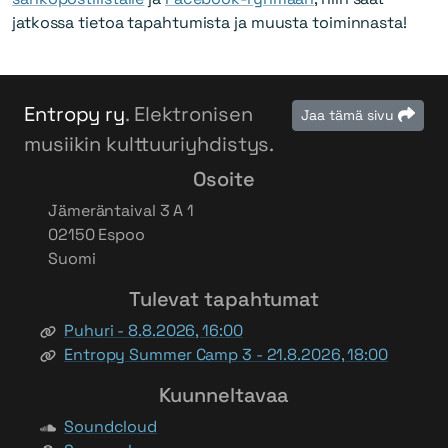
jatkossa tietoa tapahtumista ja muusta toiminnasta!
Entropy ry
. Elektronisen
Jaa tämä sivu
musiikin kulttuuriyhdistys.
Osoite
Jämeräntaival 3 A 1
02150 Espoo
Suomi
Tulevat tapahtumat
Puhuri - 8.8.2026, 16:00
Entropy Summer Camp 3 - 21.8.2026, 18:00
Kuunneltavaa
Soundcloud