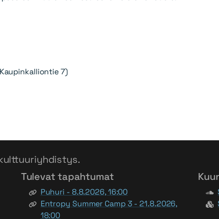
(Kaupinkalliontie 7)
kulttuuriyhdistys.
Tulevat tapahtumat
Kuu
Puhuri - 8.8.2026, 16:00
Entropy Summer Camp 3 - 21.8.2026,
18:00