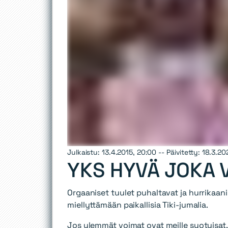
Julkaistu: 13.4.2015, 20:00 -- Päivitetty: 18.3.20
YKS HYVÄ JOKA V
Orgaaniset tuulet puhaltavat ja hurrikaan
miellyttämään paikallisia Tiki-jumalia.
Jos ylemmät voimat ovat meille suotuisat