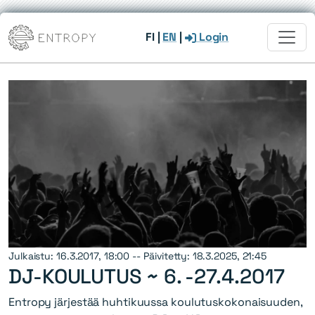
FI
|
EN
|
Login
Julkaistu: 16.3.2017, 18:00 -- Päivitetty: 18.3.2025, 21:45
DJ-KOULUTUS ~
6. -27.4.2017
Entropy järjestää huhtikuussa koulutuskokonaisuuden,