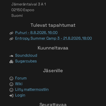
Jämeräntaival 3 A 1
02150 Espoo
Suomi
Tulevat tapahtumat
Puhuri - 8.8.2026, 16:00
Entropy Summer Camp 3 - 21.8.2026, 18:00
Kuunneltavaa
Soundcloud
Sugarcubes
Jäsenille
Forum
Wiki
Liity mattermostiin
Login
Seurattavaa