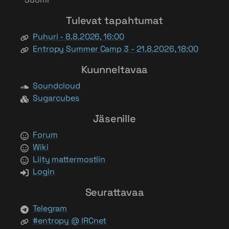
Tulevat tapahtumat
Puhuri - 8.8.2026, 16:00
Entropy Summer Camp 3 - 21.8.2026, 18:00
Kuunneltavaa
Soundcloud
Sugarcubes
Jäsenille
Forum
Wiki
Liity mattermostiin
Login
Seurattavaa
Telegram
#entropy @ IRCnet