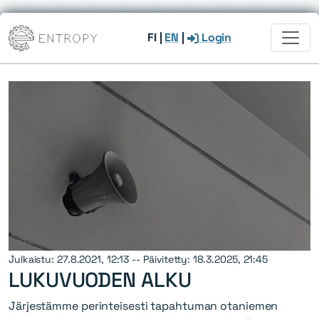
FI
|
EN
|
Login
Julkaistu: 27.8.2021, 12:13 -- Päivitetty: 18.3.2025, 21:45
LUKUVUODEN ALKU
Järjestämme perinteisesti tapahtuman otaniemen