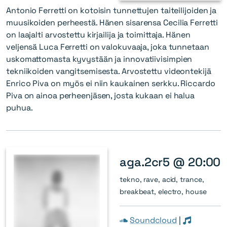
Antonio Ferretti on kotoisin tunnettujen taiteilijoiden ja
muusikoiden perheestä. Hänen sisarensa Cecilia Ferretti
on laajalti arvostettu kirjailija ja toimittaja. Hänen
veljensä Luca Ferretti on valokuvaaja, joka tunnetaan
uskomattomasta kyvystään ja innovatiivisimpien
tekniikoiden vangitsemisesta. Arvostettu videontekijä
Enrico Piva on myös ei niin kaukainen serkku. Riccardo
Piva on ainoa perheenjäsen, josta kukaan ei halua
puhua.
aga.2cr5 @ 20:00
tekno, rave, acid, trance,
breakbeat, electro, house
Soundcloud
|