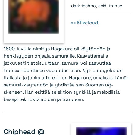
dark techno, acid, trance
Mixcloud
1600-luvulla nimitys Hagakure oli käytännön ja
henkisyyden ohjaaja samuraille. Kasvattamalla
jatkuvasti tietoisuuttaan, samurai voi saavuttaa
transsendenttisen vapauden tilan. Nyt, Luca, joka on
Italiasta ja jonka alterego on Hagakure, omaksuu tämän
samurai-käytännön ja yhdistää sen Suomen ug-
skeneen. Hän esittää selektion synkkiä ja melodiisia
biisejä teknosta acidiin ja tranceen.
Chiphead @