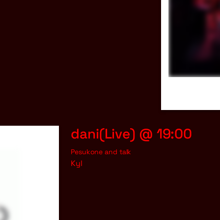
dani(Live) @ 19:00
Pesukone and talk
Kyl