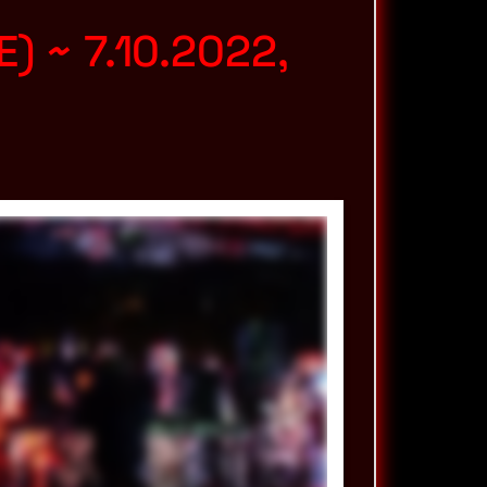
E) ~
7.10.2022,