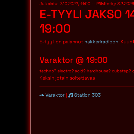
Julkaistu: 7.10.2022, 11:00 -- Päivitetty: 3.2.2026
E-TYYLI JAKSO 1
19:00
E-tyyli on palannut
hakkeriradioon
! Kuunt
Varaktor @ 19:00
techno? electro? acid? hardhouse? dubstep? d
Keksin jotain soitettavaa
Varaktor
|
Station 303