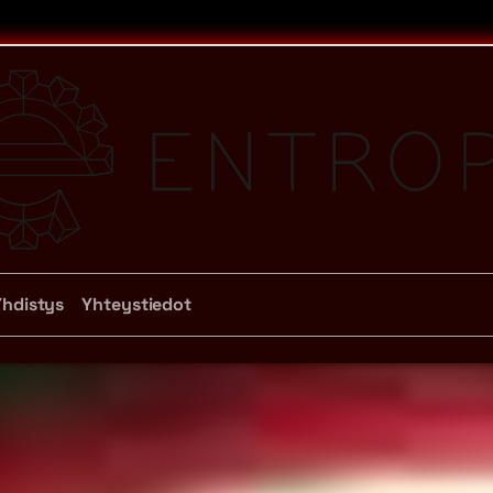
Yhdistys
Yhteystiedot