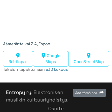
Jämeräntaival 3 A, Espoo
Google
Reittiopas
Maps
OpenStreetMap
Takaisin tapahtumaan
e30 kokous
Entropy ry
. Elektronisen
Jaa tämä sivu
musiikin kulttuuriyhdistys.
Osoite