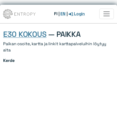
FI
|
EN
|
Login
E30 KOKOUS
— PAIKKA
Paikan osoite, kartta ja linkit karttapalveluihin löytyy
alta
Kerde