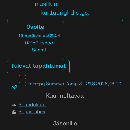
musiikin
kulttuuriyhdistys.
Osoite
Jämeräntaival 3 A 1
02150 Espoo
Suomi
Tulevat tapahtumat
Entropy Summer Camp 3 - 21.8.2026, 18:00
Kuunneltavaa
Soundcloud
Sugarcubes
Jäsenille