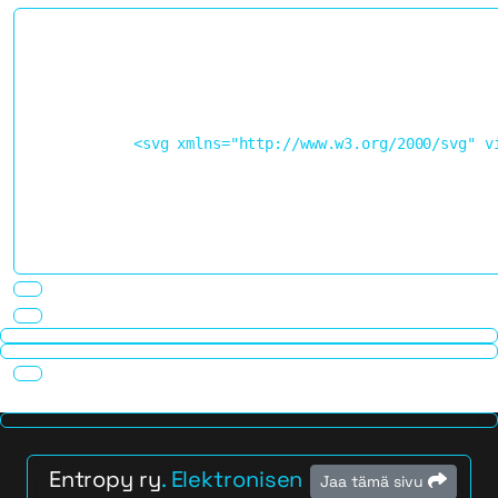
            <svg xmlns="http://www.w3.org/2000/svg" v
Entropy ry
. Elektronisen
Jaa tämä sivu