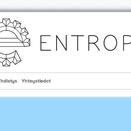
Yhdistys
Yhteystiedot