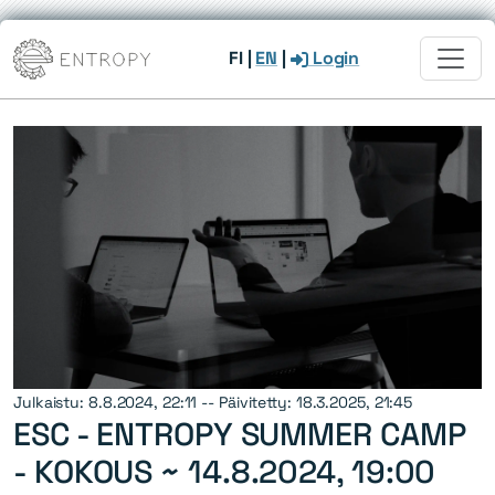
FI
|
EN
|
Login
Julkaistu: 8.8.2024, 22:11 -- Päivitetty: 18.3.2025, 21:45
ESC - ENTROPY SUMMER CAMP
- KOKOUS ~
14.8.2024, 19:00