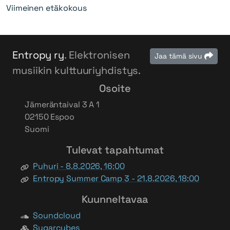
Viimeinen etäkokous
Entropy ry
. Elektronisen
Jaa tämä sivu
musiikin kulttuuriyhdistys.
Osoite
Jämeräntaival 3 A 1
02150 Espoo
Suomi
Tulevat tapahtumat
Puhuri - 8.8.2026, 16:00
Entropy Summer Camp 3 - 21.8.2026, 18:00
Kuunneltavaa
Soundcloud
Sugarcubes