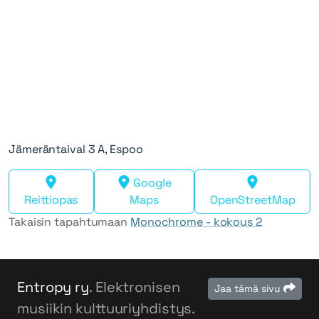
Jämeräntaival 3 A, Espoo
Google
Reittiopas
Maps
OpenStreetMap
Takaisin tapahtumaan
Monochrome - kokous 2
Entropy ry
. Elektronisen
Jaa tämä sivu
musiikin kulttuuriyhdistys.