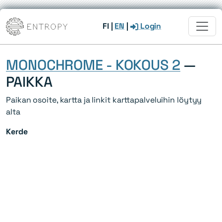
FI
|
EN
|
Login
MONOCHROME - KOKOUS 2
—
PAIKKA
Paikan osoite, kartta ja linkit karttapalveluihin löytyy
alta
Kerde