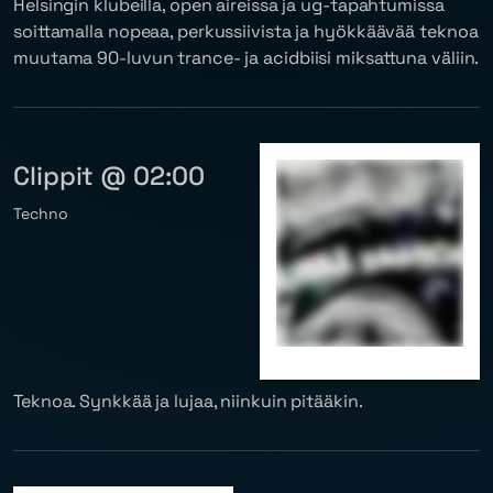
Helsingin klubeilla, open aireissa ja ug-tapahtumissa
soittamalla nopeaa, perkussiivista ja hyökkäävää teknoa
muutama 90-luvun trance- ja acidbiisi miksattuna väliin.
Clippit @ 02:00
Techno
Teknoa. Synkkää ja lujaa, niinkuin pitääkin.