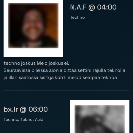
N.A.F @ 04:00
Techno
techno joskus Melo joskus ei.
Seuraavissa bileissä aion aloittaa settini rajulla teknolla
ja illan saatossa siirtyä kohti melodisempaa teknoa
bx.lr @ 06:00
Techno, Tekno, Acid