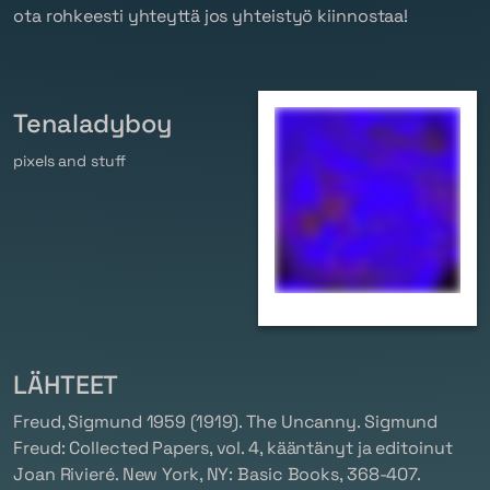
ota rohkeesti yhteyttä jos yhteistyö kiinnostaa!
Tenaladyboy
pixels and stuff
LÄHTEET
Freud, Sigmund 1959 (1919). The Uncanny.
Sigmund
Freud: Collected Papers
, vol. 4, kääntänyt ja editoinut
Joan Rivieré. New York, NY: Basic Books, 368-407.