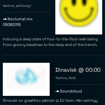
techno, achtung !
Nocturnal mix
09082018
Inducing a deep state of four-to-the-floor well-being.
From groovy basslines to the deep end of the trench.
Dinavisk @ 00:00
Techno, Acid
Soundcloud
Dinavisk on graafikko päivisin ja DJ öisin. Hän esiintyy