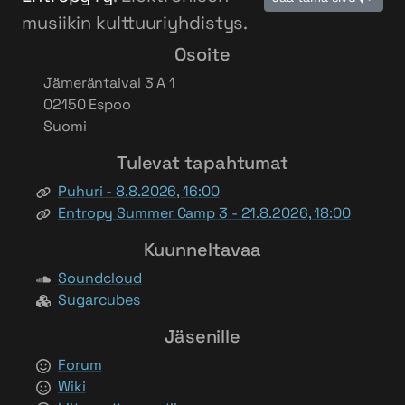
musiikin kulttuuriyhdistys.
Osoite
Jämeräntaival 3 A 1
02150 Espoo
Suomi
Tulevat tapahtumat
Puhuri - 8.8.2026, 16:00
Entropy Summer Camp 3 - 21.8.2026, 18:00
Kuunneltavaa
Soundcloud
Sugarcubes
Jäsenille
Forum
Wiki