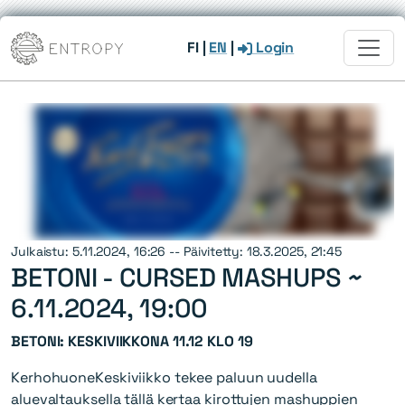
FI
|
EN
|
Login
Julkaistu: 5.11.2024, 16:26 -- Päivitetty: 18.3.2025, 21:45
BETONI - CURSED MASHUPS ~
6.11.2024, 19:00
BETONI: KESKIVIIKKONA 11.12 KLO 19
KerhohuoneKeskiviikko tekee paluun uudella
aluevaltauksella tällä kertaa
kirottujen
mashuppien