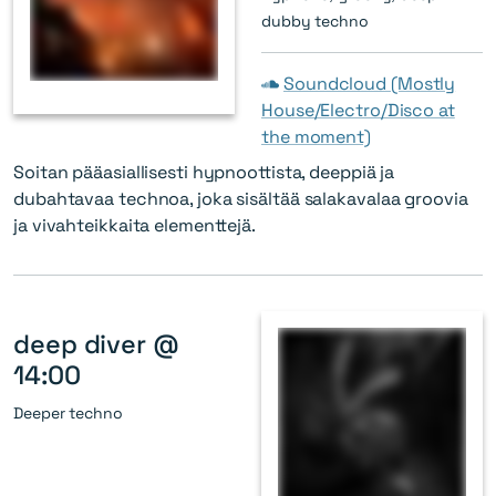
dubby techno
Soundcloud (Mostly
House/Electro/Disco at
the moment)
Soitan pääasiallisesti hypnoottista, deeppiä ja
dubahtavaa technoa, joka sisältää salakavalaa groovia
ja vivahteikkaita elementtejä.
deep diver @
14:00
Deeper techno