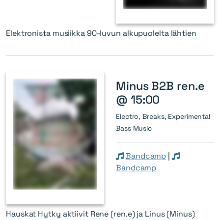
Elektronista musiikka 90-luvun alkupuolelta lähtien
Minus B2B ren.e
@ 15:00
Electro, Breaks, Experimental
Bass Music
Bandcamp
|
Bandcamp
Hauskat Hytky aktiivit Rene (ren.e) ja Linus (Minus)