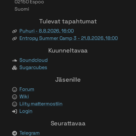
02150 Espoo
Suomi
Tulevat tapahtumat
Puhuri - 8.8.2026, 16:00
Entropy Summer Camp 3 - 21.8.2026, 18:00
Kuunneltavaa
Soundcloud
Sugarcubes
Jäsenille
Forum
Wiki
Liity mattermostiin
Login
Seurattavaa
Telegram