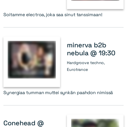
Soitamme electroa, joka saa sinut tanssimaan!
minerva b2b
nebula @ 19:30
Hardgroove techno,
Eurotrance
Synergiaa tumman muttei synkän paahdon nimissä
Conehead @