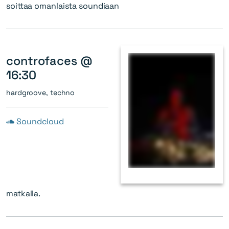
soittaa omanlaista soundiaan
controfaces @
16:30
hardgroove, techno
Soundcloud
matkalla.