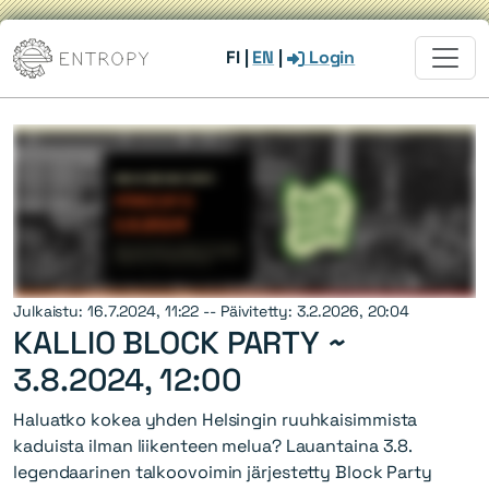
FI
|
EN
|
Login
Julkaistu: 16.7.2024, 11:22 -- Päivitetty: 3.2.2026, 20:04
KALLIO BLOCK PARTY ~
3.8.2024, 12:00
Haluatko kokea yhden Helsingin ruuhkaisimmista
kaduista ilman liikenteen melua? Lauantaina 3.8.
legendaarinen talkoovoimin järjestetty Block Party