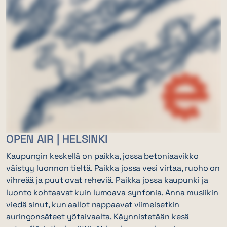
OPEN AIR | HELSINKI
Kaupungin keskellä on paikka, jossa betoniaavikko
väistyy luonnon tieltä. Paikka jossa vesi virtaa, ruoho on
vihreää ja puut ovat reheviä. Paikka jossa kaupunki ja
luonto kohtaavat kuin lumoava synfonia. Anna musiikin
viedä sinut, kun aallot nappaavat viimeisetkin
auringonsäteet yötaivaalta. Käynnistetään kesä