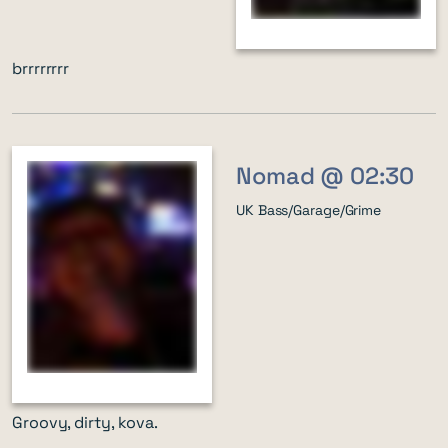
brrrrrrrr
Nomad @ 02:30
UK Bass/Garage/Grime
Groovy, dirty, kova.