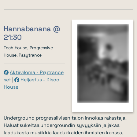
Hannabanana @
21:30
Tech House, Progressive
House, Pasytrance
Aktiiviloma - Psytrance
set
|
Heijastus - Disco
House
Underground progressiivisen talon innokas rakastaja.
Haluat sukeltaa undergroundin syvyyksiin ja jakaa
laadukasta musiikkia laadukkaiden ihmisten kanssa.