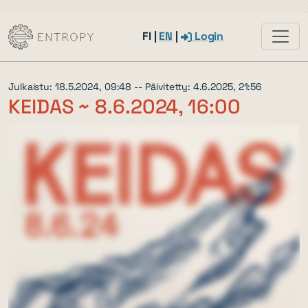
FI
|
EN
|
Login
Julkaistu: 18.5.2024, 09:48 -- Päivitetty: 4.6.2025, 21:56
KEIDAS ~
8.6.2024, 16:00