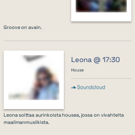
Groove on avain.
Leona @ 17:30
House
Soundcloud
Leona soittaa aurinkoista housea, jossa on vivahteita
maailmanmusiikista.