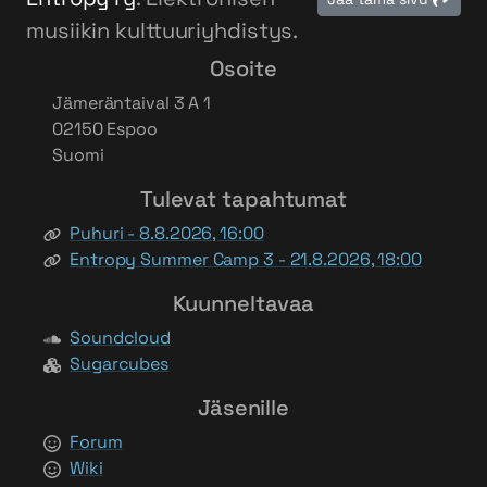
musiikin kulttuuriyhdistys.
Osoite
Jämeräntaival 3 A 1
02150 Espoo
Suomi
Tulevat tapahtumat
Puhuri - 8.8.2026, 16:00
Entropy Summer Camp 3 - 21.8.2026, 18:00
Kuunneltavaa
Soundcloud
Sugarcubes
Jäsenille
Forum
Wiki