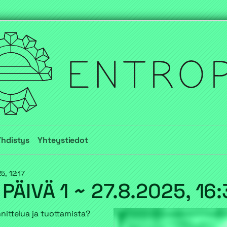
Yhdistys
Yhteystiedot
5, 12:17
PÄIVÄ 1 ~
27.8.2025, 16
ittelua ja tuottamista?