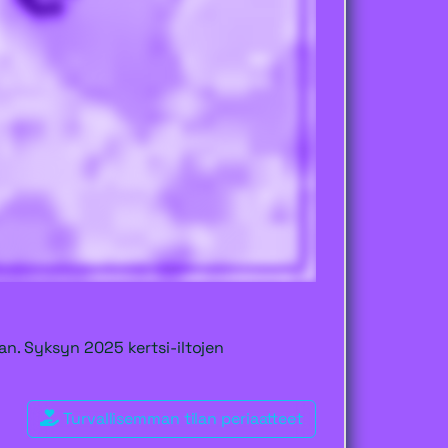
an. Syksyn 2025 kertsi-iltojen
Turvallisemman tilan periaatteet