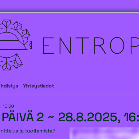
Yhdistys
Yhteystiedot
6, 10:00
PÄIVÄ 2 ~
28.8.2025, 16
ittelua ja tuottamista?