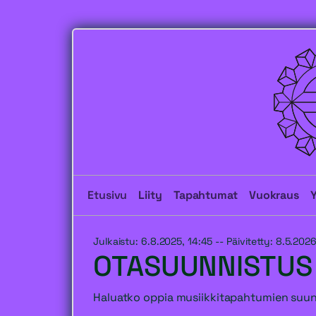
Etusivu
Liity
Tapahtumat
Vuokraus
Julkaistu: 6.8.2025, 14:45 -- Päivitetty: 8.5.202
OTASUUNNISTUS 
Haluatko oppia musiikkitapahtumien suunn