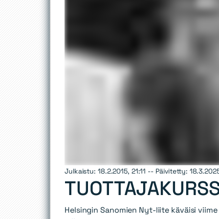
Julkaistu: 18.2.2015, 21:11 -- Päivitetty: 18.3.202
TUOTTAJAKURSSI
Helsingin Sanomien Nyt-liite käväisi viime