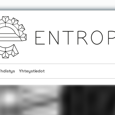
Yhdistys
Yhteystiedot