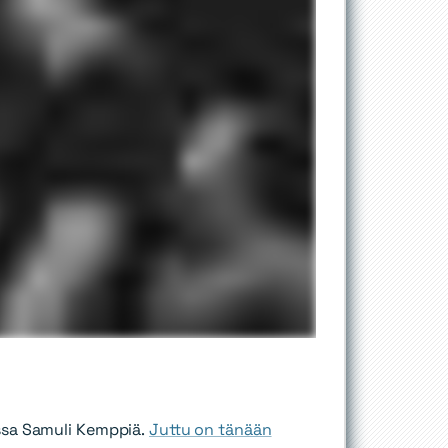
ssa Samuli Kemppiä.
Juttu on tänään