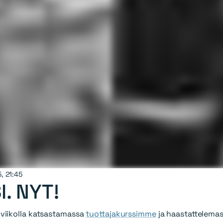
5, 21:45
. NYT!
 viikolla katsastamassa
tuottajakurssimme
ja haastattelema