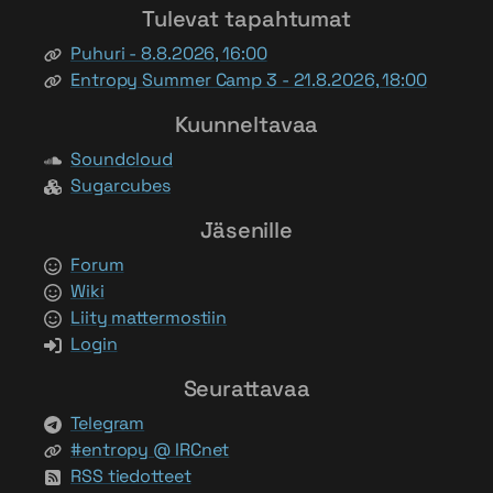
Tulevat tapahtumat
Puhuri - 8.8.2026, 16:00
Entropy Summer Camp 3 - 21.8.2026, 18:00
Kuunneltavaa
Soundcloud
Sugarcubes
Jäsenille
Forum
Wiki
Liity mattermostiin
Login
Seurattavaa
Telegram
#entropy @ IRCnet
RSS tiedotteet